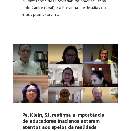
A Conferência dos Provinciais da América Latina
e do Caribe (Cpal) e a Província dos Jesuítas do
Brasil promoveram,...
Pe. Klein, SJ, reafirma a importância
de educadores inacianos estarem
atentos aos apelos da realidade