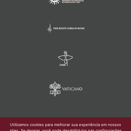
Utilizamos cookies para melhorar sua experiência em nossos
sites. Se desejar, você pode desabilitá-los nas configurações