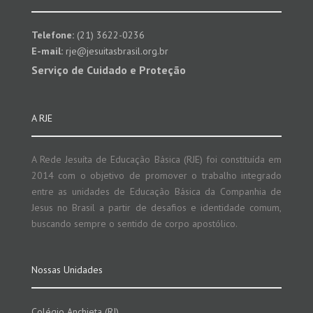
Telefone:
(21) 3622-0236
E-mail:
rje@jesuitasbrasil.org.br
Serviço de Cuidado e Proteção
A RJE
A Rede Jesuíta de Educação Básica (RJE) foi constituída em
2014 com o objetivo de promover o trabalho integrado
entre as unidades de Educação Básica da Companhia de
Jesus no Brasil a partir de desafios e identidade comum,
buscando sempre o sentido de corpo apostólico.
Nossas Unidades
Colégio Anchieta (RJ)