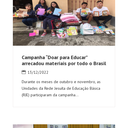
Campanha “Doar para Educar”
arrecadou materiais por todo o Brasil
13/12/2022
Durante os meses de outubro e novembro, as
Unidades da Rede Jesuíta de Educação Básica
(RJE) participaram da campanha...