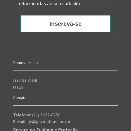
relacionadas ao seu cadastro.
Inscreva-se
Somos Jesuítas
Jesuítas Brasil
Flacsi
Contato
Telefone:
(21) 3622-0236
E-mail:
rje@jesuitasbrasil.org.br
Serviço de Cuidado e Proteção