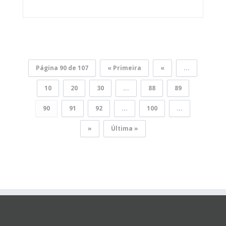
Página 90 de 107
« Primeira
«
...
10
20
30
...
88
89
90
91
92
...
100
...
»
Última »