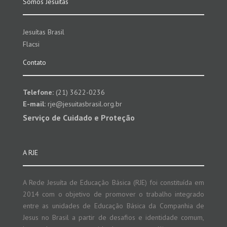
Somos Jesuítas
Jesuítas Brasil
Flacsi
Contato
Telefone:
(21) 3622-0236
E-mail:
rje@jesuitasbrasil.org.br
Serviço de Cuidado e Proteção
A RJE
A Rede Jesuíta de Educação Básica (RJE) foi constituída em
2014 com o objetivo de promover o trabalho integrado
entre as unidades de Educação Básica da Companhia de
Jesus no Brasil a partir de desafios e identidade comum,