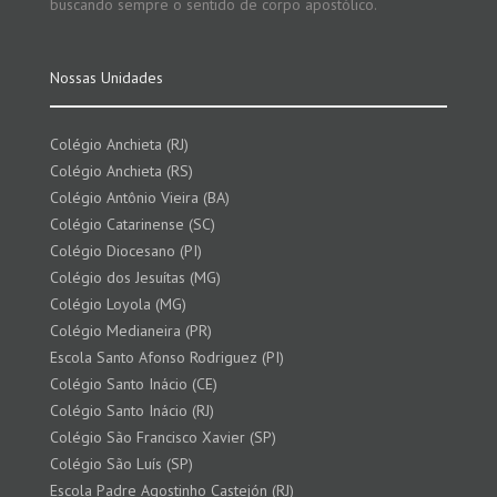
buscando sempre o sentido de corpo apostólico.
Nossas Unidades
Colégio Anchieta (RJ)
Colégio Anchieta (RS)
Colégio Antônio Vieira (BA)
Colégio Catarinense (SC)
Colégio Diocesano (PI)
Colégio dos Jesuítas (MG)
Colégio Loyola (MG)
Colégio Medianeira (PR)
Escola Santo Afonso Rodriguez (PI)
Colégio Santo Inácio (CE)
Colégio Santo Inácio (RJ)
Colégio São Francisco Xavier (SP)
Colégio São Luís (SP)
Escola Padre Agostinho Castejón (RJ)