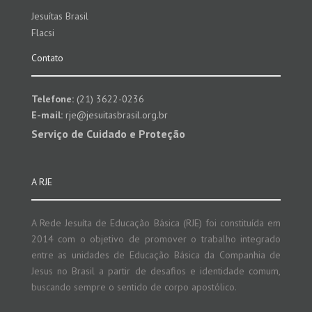
Jesuítas Brasil
Flacsi
Contato
Telefone:
(21) 3622-0236
E-mail:
rje@jesuitasbrasil.org.br
Serviço de Cuidado e Proteção
A RJE
A Rede Jesuíta de Educação Básica (RJE) foi constituída em
2014 com o objetivo de promover o trabalho integrado
entre as unidades de Educação Básica da Companhia de
Jesus no Brasil a partir de desafios e identidade comum,
buscando sempre o sentido de corpo apostólico.