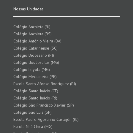
Nossas Unidades
Colégio Anchieta (RJ)
Colégio Anchieta (RS)
Colégio Antônio Vieira (BA)
Colégio Catarinense (SC)
Colégio Diocesano (PI)
Colégio dos Jesuítas (MG)
Colégio Loyola (MG)
Colégio Medianeira (PR)
Escola Santo Afonso Rodriguez (PI)
Colégio Santo Inácio (CE)
Colégio Santo Inácio (RJ)
Colégio São Francisco Xavier (SP)
Colégio São Luís (SP)
Escola Padre Agostinho Castejón (RJ)
Escola Nhá Chica (MG)