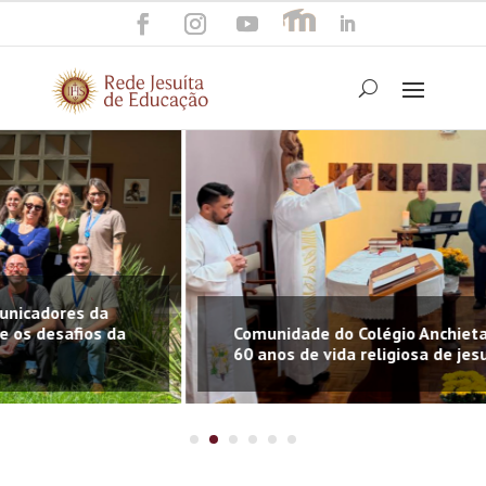
res da
safios da
Comunidade do Colégio Anchieta (RS) ce
60 anos de vida religiosa de jesuítas