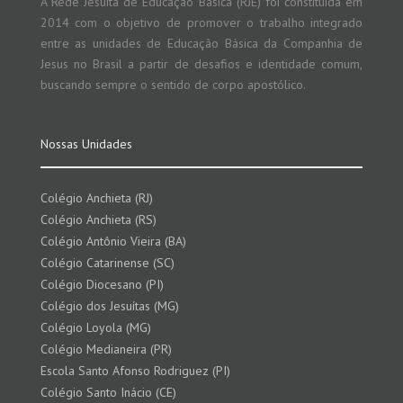
A Rede Jesuíta de Educação Básica (RJE) foi constituída em
2014 com o objetivo de promover o trabalho integrado
entre as unidades de Educação Básica da Companhia de
Jesus no Brasil a partir de desafios e identidade comum,
buscando sempre o sentido de corpo apostólico.
Nossas Unidades
Colégio Anchieta (RJ)
Colégio Anchieta (RS)
Colégio Antônio Vieira (BA)
Colégio Catarinense (SC)
Colégio Diocesano (PI)
Colégio dos Jesuítas (MG)
Colégio Loyola (MG)
Colégio Medianeira (PR)
Escola Santo Afonso Rodriguez (PI)
Colégio Santo Inácio (CE)