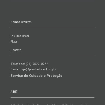
Somos Jesuítas
Jesuítas Brasil
Flacsi
Contato
Telefone:
(21) 3622-0236
E-mail:
rje@jesuitasbrasil.org.br
Serviço de Cuidado e Proteção
A RJE