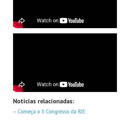
Notícias relacionadas:
–
Começa o II Congresso da RJE