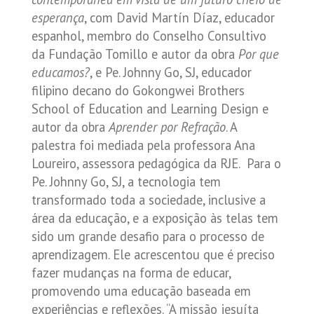
esperança
, com David Martín Díaz, educador
espanhol, membro do Conselho Consultivo
da Fundação Tomillo e autor da obra
Por que
educamos?
, e Pe. Johnny Go, SJ, educador
filipino decano do Gokongwei Brothers
School of Education and Learning Design e
autor da obra
Aprender por Refração
. A
palestra foi mediada pela professora Ana
Loureiro, assessora pedagógica da RJE.
Para o
Pe. Johnny Go, SJ, a tecnologia tem
transformado toda a sociedade, inclusive a
área da educação, e a exposição às telas tem
sido um grande desafio para o processo de
aprendizagem. Ele acrescentou que é preciso
fazer mudanças na forma de educar,
promovendo uma educação baseada em
experiências e reflexões. “A missão jesuíta