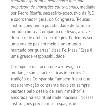
tradição espiritual e pedagógica inaciana
propulsora de inovações educacionais
, mediada
por Pedro Risaffi, secretário-executivo da RJE
e coordenador geral do Congresso. “Poucas
instituições têm a possibilidade de falar ao
mundo como a Companhia de Jesus, através
de sua rede global de colégios. Podemos ser
uma voz de paz em meio a um mundo
marcado por guerras”, disse Pe. Mesa. “Essa é
uma grande responsabilidade”.
O religioso destacou que a inovação e a
mudança são características inerentes à
tradição da Companhia. Também frisou que
essa renovação constante deve ser sempre
pautada pelo desejo de “servir melhor” e
ancorada na espiritualidade inaciana. “Nossas
instituições precisam ser espaços de