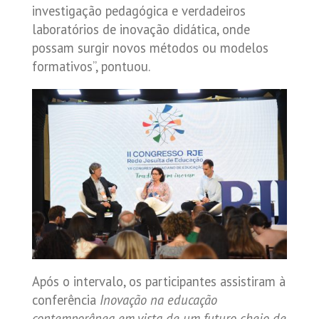
investigação pedagógica e verdadeiros
laboratórios de inovação didática, onde
possam surgir novos métodos ou modelos
formativos”, pontuou.
Após o intervalo, os participantes assistiram à
conferência
Inovação na educação
contemporânea em vista de um futuro cheio de