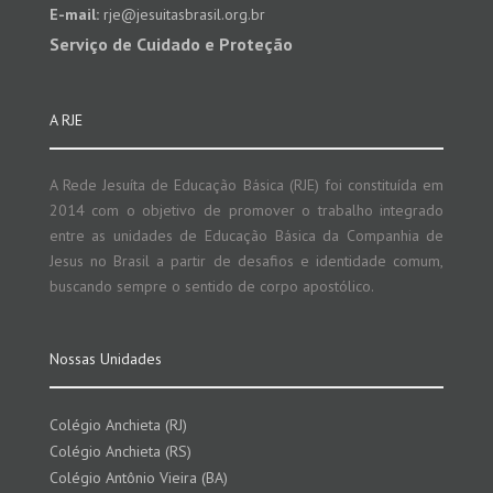
E-mail:
rje@jesuitasbrasil.org.br
Serviço de Cuidado e Proteção
A RJE
A Rede Jesuíta de Educação Básica (RJE) foi constituída em
2014 com o objetivo de promover o trabalho integrado
entre as unidades de Educação Básica da Companhia de
Jesus no Brasil a partir de desafios e identidade comum,
buscando sempre o sentido de corpo apostólico.
Nossas Unidades
Colégio Anchieta (RJ)
Colégio Anchieta (RS)
Colégio Antônio Vieira (BA)