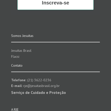
Inscreva-se
Somos Jesuítas
Jesuítas Brasil
Flacsi
Contato
Telefone:
(21) 3622-0236
E-mail:
rje@jesuitasbrasil.org.br
Serviço de Cuidado e Proteção
A RJE