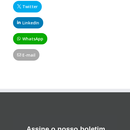
Twitter
LinkedIn
WhatsApp
E-mail
Assine o nosso boletim