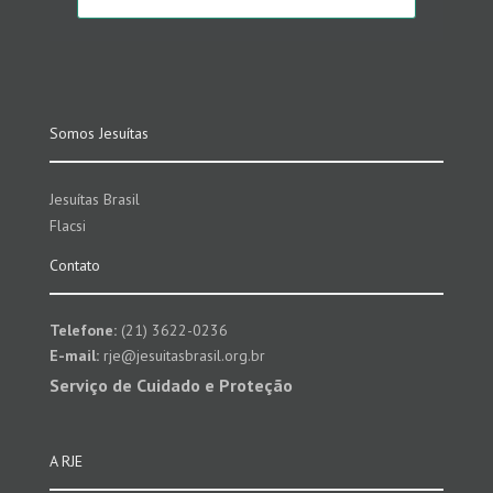
Somos Jesuítas
Jesuítas Brasil
Flacsi
Contato
Telefone:
(21) 3622-0236
E-mail:
rje@jesuitasbrasil.org.br
Serviço de Cuidado e Proteção
A RJE