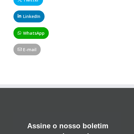
LinkedIn
WhatsApp
E-mail
Assine o nosso boletim