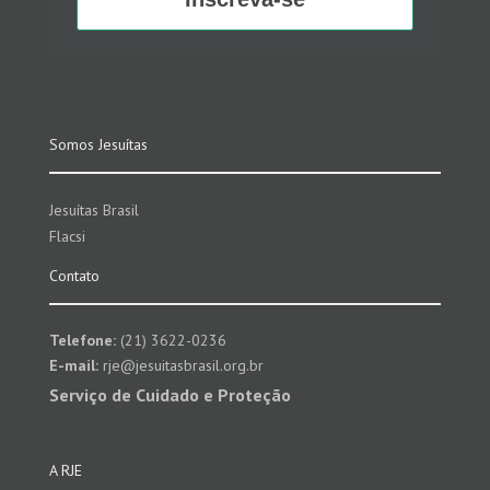
Somos Jesuítas
Jesuítas Brasil
Flacsi
Contato
Telefone:
(21) 3622-0236
E-mail:
rje@jesuitasbrasil.org.br
Serviço de Cuidado e Proteção
A RJE