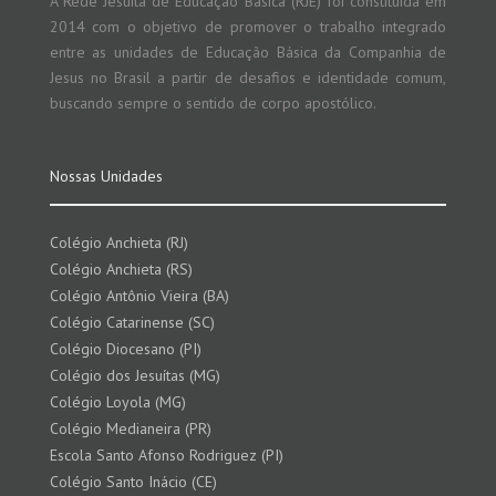
A Rede Jesuíta de Educação Básica (RJE) foi constituída em
2014 com o objetivo de promover o trabalho integrado
entre as unidades de Educação Básica da Companhia de
Jesus no Brasil a partir de desafios e identidade comum,
buscando sempre o sentido de corpo apostólico.
Nossas Unidades
Colégio Anchieta (RJ)
Colégio Anchieta (RS)
Colégio Antônio Vieira (BA)
Colégio Catarinense (SC)
Colégio Diocesano (PI)
Colégio dos Jesuítas (MG)
Colégio Loyola (MG)
Colégio Medianeira (PR)
Escola Santo Afonso Rodriguez (PI)
Colégio Santo Inácio (CE)