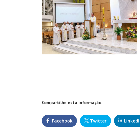
Compartilhe esta informação:
Facebook
Twitter
LinkedI