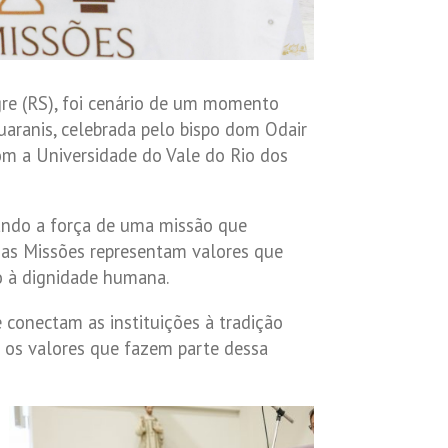
egre (RS), foi cenário de um momento
uaranis, celebrada pelo bispo dom Odair
om a Universidade do Vale do Rio dos
iando a força de uma missão que
 das Missões representam valores que
o à dignidade humana.
 conectam as instituições à tradição
 os valores que fazem parte dessa