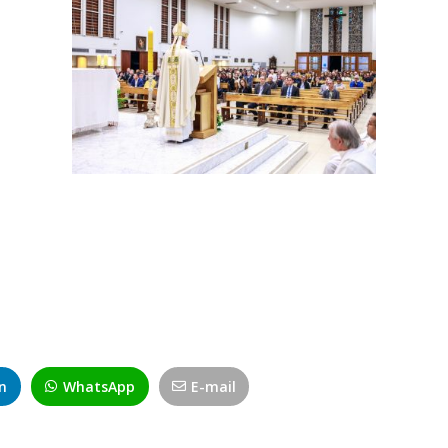
n
WhatsApp
E-mail