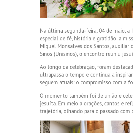
Na última segunda-feira, 04 de maio, a 
especial de fé, história e gratidão: a 
Miguel Monsalves dos Santos, auxiliar 
Sinos (Unisinos), o encontro reuniu jesu
Ao longo da celebração, foram destacad
ultrapassa o tempo e continua a inspira
seguem atuais: o compromisso com a for
O momento também foi de união e celebra
jesuíta. Em meio a orações, cantos e r
trajetória, olhando para o passado com 