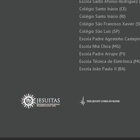
Escola Santo Afonso Rodriguez (
Colégio Santo Inácio (CE)
Colégio Santo Inácio (RJ)
Colégio São Francisco Xavier (S
Colégio São Luís (SP)
Escola Padre Agostinho Castejón
Escola Nhá Chica (MG)
Escola Padre Arrupe (PI)
Escola Técnica de Eletrônica (M
Escola João Paulo II (BA)