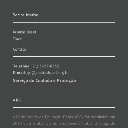
Somos Jesuítas
Jesuítas Brasil
Flacsi
Contato
Telefone:
(21) 3622-0236
E-mail:
rje@jesuitasbrasil.org.br
Serviço de Cuidado e Proteção
A RJE
A Rede Jesuíta de Educação Básica (RJE) foi constituída em
2014 com o objetivo de promover o trabalho integrado