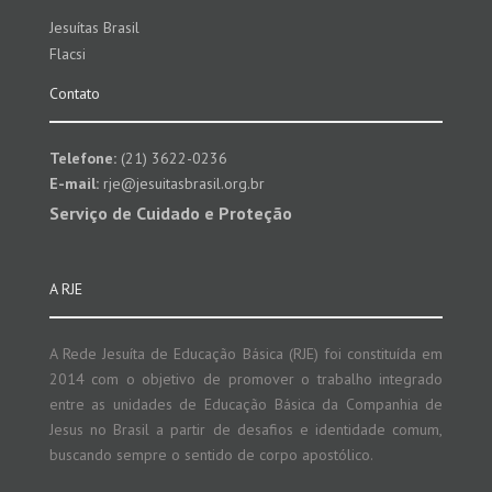
Jesuítas Brasil
Flacsi
Contato
Telefone:
(21) 3622-0236
E-mail:
rje@jesuitasbrasil.org.br
Serviço de Cuidado e Proteção
A RJE
A Rede Jesuíta de Educação Básica (RJE) foi constituída em
2014 com o objetivo de promover o trabalho integrado
entre as unidades de Educação Básica da Companhia de
Jesus no Brasil a partir de desafios e identidade comum,
buscando sempre o sentido de corpo apostólico.