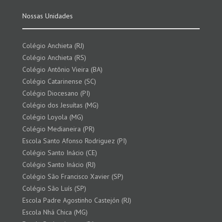
Nossas Unidades
Colégio Anchieta (RJ)
Colégio Anchieta (RS)
Colégio Antônio Vieira (BA)
Colégio Catarinense (SC)
Colégio Diocesano (PI)
Colégio dos Jesuítas (MG)
Colégio Loyola (MG)
Colégio Medianeira (PR)
Escola Santo Afonso Rodriguez (PI)
Colégio Santo Inácio (CE)
Colégio Santo Inácio (RJ)
Colégio São Francisco Xavier (SP)
Colégio São Luís (SP)
Escola Padre Agostinho Castejón (RJ)
Escola Nhá Chica (MG)